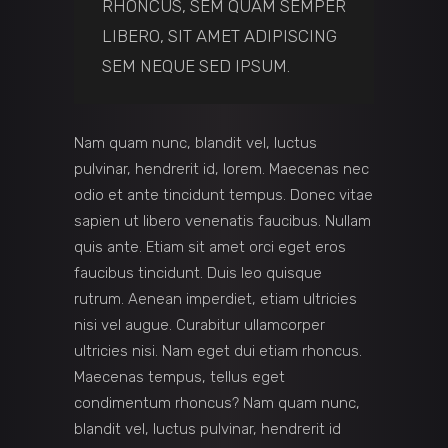
RHONCUS, SEM QUAM SEMPER
LIBERO, SIT AMET ADIPISCING
SEM NEQUE SED IPSUM.
Nam quam nunc, blandit vel, luctus
pulvinar, hendrerit id, lorem. Maecenas nec
odio et ante tincidunt tempus. Donec vitae
sapien ut libero venenatis faucibus. Nullam
quis ante. Etiam sit amet orci eget eros
faucibus tincidunt. Duis leo quisque
rutrum. Aenean imperdiet, etiam ultricies
nisi vel augue. Curabitur ullamcorper
ultricies nisi. Nam eget dui etiam rhoncus.
Maecenas tempus, tellus eget
condimentum rhoncus? Nam quam nunc,
blandit vel, luctus pulvinar, hendrerit id