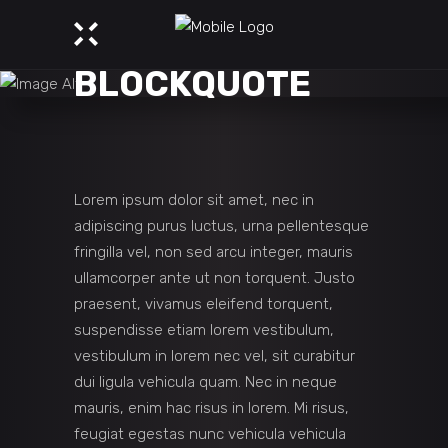
BLOCKQUOTE
Lorem ipsum dolor sit amet, nec in
adipiscing purus luctus, urna pellentesque
fringilla vel, non sed arcu integer, mauris
ullamcorper ante ut non torquent. Justo
praesent, vivamus eleifend torquent,
suspendisse etiam lorem vestibulum,
vestibulum in lorem nec vel, sit curabitur
dui ligula vehicula quam. Nec in neque
mauris, enim hac risus in lorem. Mi risus,
feugiat egestas nunc vehicula vehicula