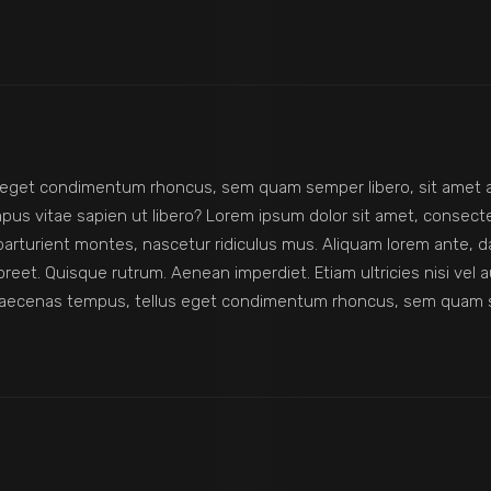
 eget condimentum rhoncus, sem quam semper libero, sit amet 
us vitae sapien ut libero? Lorem ipsum dolor sit amet, consecte
turient montes, nascetur ridiculus mus. Aliquam lorem ante, dapib
oreet. Quisque rutrum. Aenean imperdiet. Etiam ultricies nisi vel au
 Maecenas tempus, tellus eget condimentum rhoncus, sem quam s