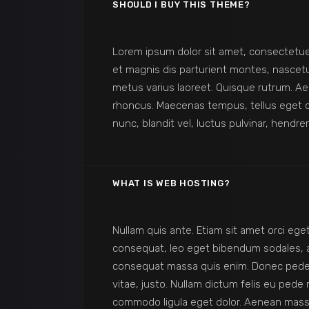
SHOULD I BUY THIS THEME?
Lorem ipsum dolor sit amet, consectetue
et magnis dis parturient montes, nascetur 
metus varius laoreet. Quisque rutrum. Aene
rhoncus. Maecenas tempus, tellus eget
nunc, blandit vel, luctus pulvinar, hendr
WHAT IS WEB HOSTING?
Nullam quis ante. Etiam sit amet orci eget
consequat, leo eget bibendum sodales, au
consequat massa quis enim. Donec pede jus
vitae, justo. Nullam dictum felis eu pede
commodo ligula eget dolor. Aenean mass