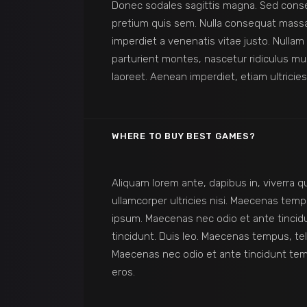
Donec sodales sagittis magna. Sed conse
pretium quis sem. Nulla consequat massa q
imperdiet a venenatis vitae justo. Nulla
parturient montes, nascetur ridiculus mus.
laoreet. Aenean imperdiet, etiam ultricies
WHERE TO BUY BEST GAMES?
Aliquam lorem ante, dapibus in, viverra qui
ullamcorper ultricies nisi. Maecenas te
ipsum. Maecenas nec odio et ante tincidu
tincidunt. Duis leo. Maecenas tempus, te
Maecenas nec odio et ante tincidunt temp
eros.