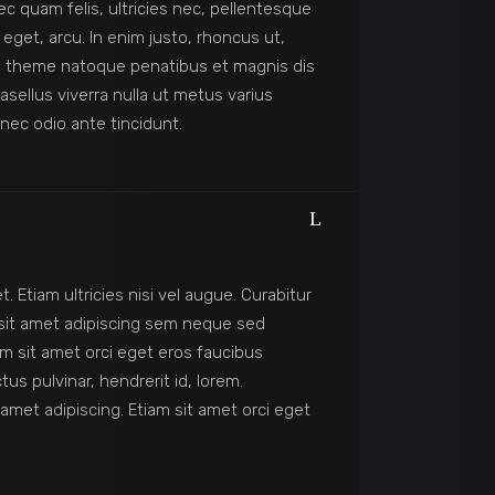
 quam felis, ultricies nec, pellentesque
eget, arcu. In enim justo, rhoncus ut,
iis theme natoque penatibus et magnis dis
asellus viverra nulla ut metus varius
 nec odio ante tincidunt.
t. Etiam ultricies nisi vel augue. Curabitur
 sit amet adipiscing sem neque sed
m sit amet orci eget eros faucibus
s pulvinar, hendrerit id, lorem.
amet adipiscing. Etiam sit amet orci eget