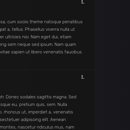
assa, cum sociis theme natoque penatibus
t a, tellus. Phasellus viverra nulla ut
r ultricies nisi. Nam eget dui, etiam
scing sem neque sed ipsum. Nam quam
vitae sapien ut libero venenatis faucibus.
nibh. Donec sodales sagittis magna. Sed
sque eu, pretium quis, sem. Nulla
o, rhoncus ut, imperdiet a, venenatis
nsectetuer adipiscing elit. Aenean
montes, nascetur ridiculus mus, nam