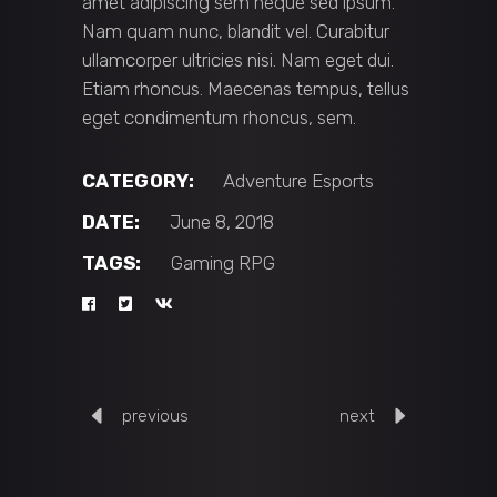
amet adipiscing sem neque sed ipsum.
Nam quam nunc, blandit vel. Curabitur
ullamcorper ultricies nisi. Nam eget dui.
Etiam rhoncus. Maecenas tempus, tellus
eget condimentum rhoncus, sem.
CATEGORY:
Adventure
Esports
DATE:
June 8, 2018
TAGS:
Gaming
RPG
previous
next